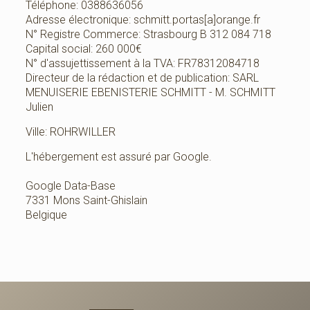
Téléphone: 0388636056
Adresse électronique: schmitt.portas[a]orange.fr
N° Registre Commerce: Strasbourg B 312 084 718
Capital social: 260 000€
N° d'assujettissement à la TVA: FR78312084718
Directeur de la rédaction et de publication: SARL
MENUISERIE EBENISTERIE SCHMITT - M. SCHMITT
Julien
Ville: ROHRWILLER
L'hébergement est assuré par Google.
Google Data-Base
7331 Mons Saint-Ghislain
Belgique